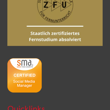
Quicklinks