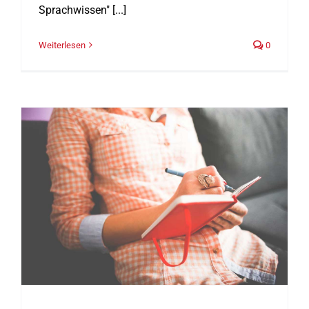
Sprachwissen" [...]
Weiterlesen
0