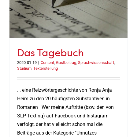
Das Tagebuch
2020-01-19
|
Content
,
Gastbeitrag
,
Sprachwissenschaft
,
Studium
,
Texterstellung
... eine Reizwörtergeschichte von Ronja Anja
Heim zu den 20 häufigsten Substantiven in
Romanen Wer meine Auftritte (bzw. den von
SLP Texting) auf Facebook und Instagram
verfolgt, der hat vielleicht schon mal die
Beiträge aus der Kategorie "Unnützes