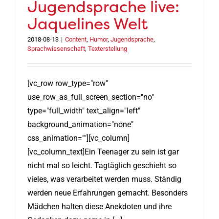
Jugendsprache live:
Jaquelines Welt
2018-08-13
|
Content
,
Humor
,
Jugendsprache
,
Sprachwissenschaft
,
Texterstellung
[vc_row row_type="row"
use_row_as_full_screen_section="no"
type="full_width" text_align="left"
background_animation="none"
css_animation=""][vc_column]
[vc_column_text]Ein Teenager zu sein ist gar
nicht mal so leicht. Tagtäglich geschieht so
vieles, was verarbeitet werden muss. Ständig
werden neue Erfahrungen gemacht. Besonders
Mädchen halten diese Anekdoten und ihre