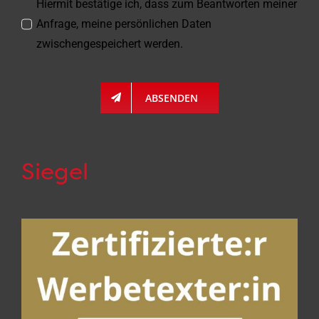
Hiermit bestätige ich, dass zum Beantworten meiner
Anfrage, meine persönlichen Daten
zwischengespeichert werden.
ABSENDEN
Siegel