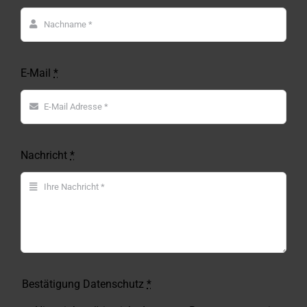
E-Mail
*
Nachricht
*
Bestätigung Datenschutz
*