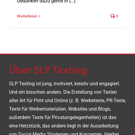
Gedanken dazu gerne in [...]
Weiterlesen
0
Über SLP Texting
SLP Texting ist jung, motiviert, kreativ und engagiert.
Und ein bisschen anders. Die Erstellung von Texten
aller Art für Print und Online (z. B. Werbetexte, PR-Texte,
Texte für Werbematerialien, Websites und Blogs,
außerdem Texte für Privatangelegenheiten) ist das
eine Herzstück, das andere liegt in der Ausarbeitung
von Social Media Strategien und Konzepten. Hierbei