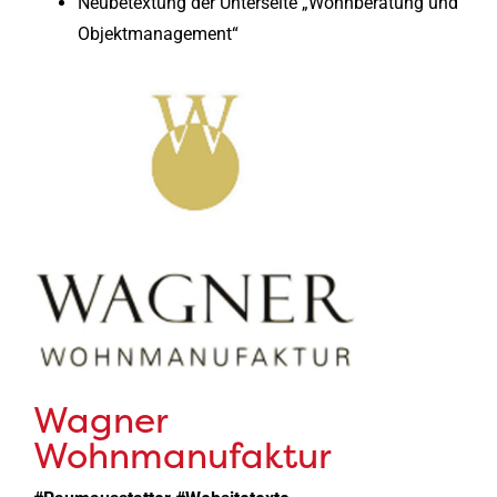
Neubetextung der Unterseite „Wohnberatung und
Objektmanagement“
Wagner
Wohnmanufaktur