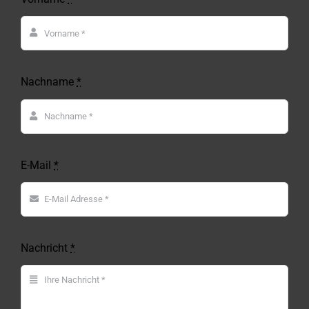
Nachname
*
E-Mail
*
Nachricht
*