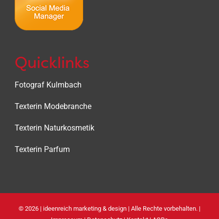
Quicklinks
Fotograf Kulmbach
Texterin Modebranche
Texterin Naturkosmetik
Texterin Parfum
©
2026 |
ideenreich marketing & design
| Alle Rechte vorbehalten. |