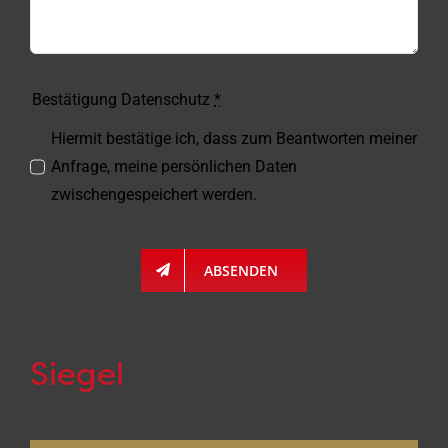
Bestätigung Datenschutz
*
Hiermit bestätige ich, dass zum Beantworten meiner
Anfrage, meine persönlichen Daten
zwischengespeichert werden.
ABSENDEN
Siegel