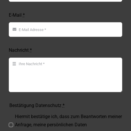
E-Mail
*
Nachricht
*
Bestätigung Datenschutz
*
Hiermit bestätige ich, dass zum Beantworten meiner
Anfrage, meine persönlichen Daten