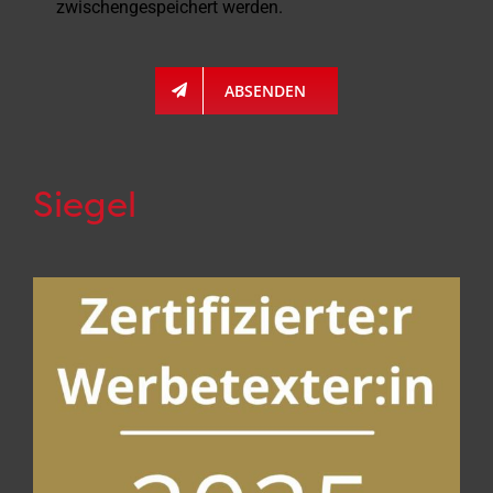
zwischengespeichert werden.
ABSENDEN
Siegel