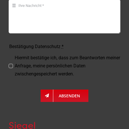
Bestätigung Datenschutz
*
Hiermit bestätige ich, dass zum Beantworten meiner
Anfrage, meine persönlichen Daten
zwischengespeichert werden.
ABSENDEN
Siegel