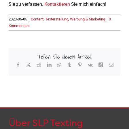
Sie zu verfassen.
Kontaktieren
Sie mich einfach!
2023-06-05
|
Content
,
Texterstellung
,
Werbung & Marketing
|
0
Kommentare
Teilen Sie diesen Artikel!
Facebook
X
Reddit
LinkedIn
WhatsApp
Tumblr
Pinterest
Vk
Xing
E-
Mail
Über SLP Texting