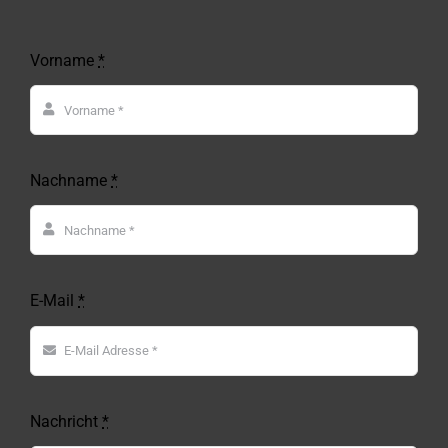
Vorname
*
Nachname
*
E-Mail
*
Nachricht
*