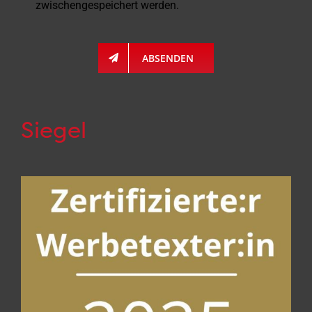
zwischengespeichert werden.
ABSENDEN
Siegel