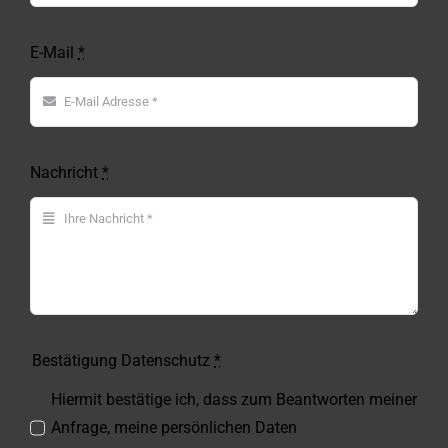
E-Mail
*
Nachricht
*
Bestätigung Datenschutz
*
Hiermit bestätige ich, dass zum Beantworten meiner
Anfrage, meine persönlichen Daten