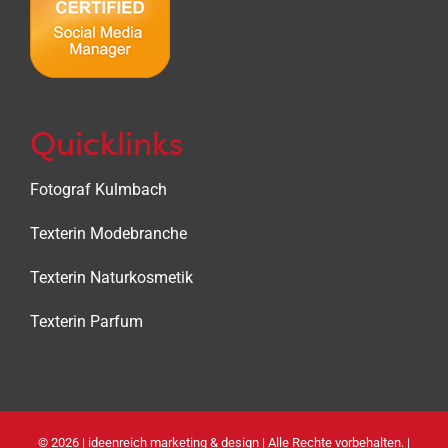
Quicklinks
Fotograf Kulmbach
Texterin Modebranche
Texterin Naturkosmetik
Texterin Parfum
©
2026 |
ideenreich marketing & design
| Alle Rechte vorbehalten. |