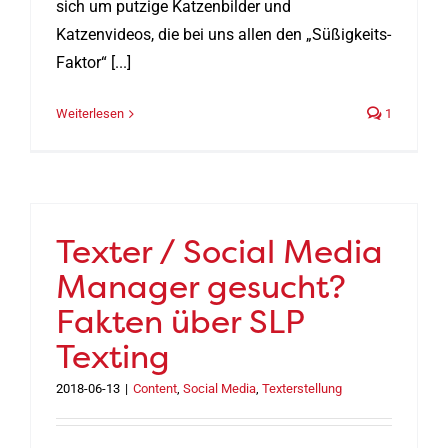
sich um putzige Katzenbilder und
Katzenvideos, die bei uns allen den „Süßigkeits-
Faktor“ [...]
Weiterlesen
1
Texter / Social Media
Manager gesucht?
Fakten über SLP
Texting
2018-06-13
|
Content
,
Social Media
,
Texterstellung