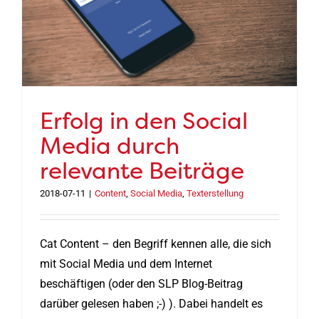
Erfolg in den Social
Media durch
relevante Beiträge
2018-07-11
|
Content
,
Social Media
,
Texterstellung
Cat Content – den Begriff kennen alle, die sich
mit Social Media und dem Internet
beschäftigen (oder den SLP Blog-Beitrag
darüber gelesen haben ;-) ). Dabei handelt es