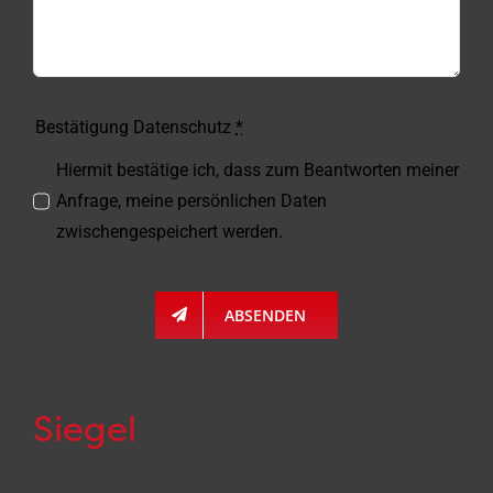
Bestätigung Datenschutz
*
Hiermit bestätige ich, dass zum Beantworten meiner
Anfrage, meine persönlichen Daten
zwischengespeichert werden.
ABSENDEN
Siegel