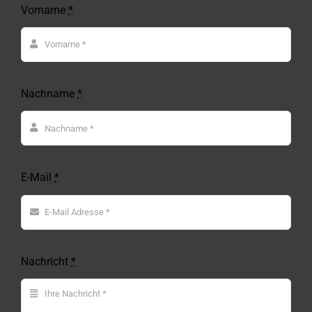
Vorname
*
Nachname
*
E-Mail
*
Nachricht
*