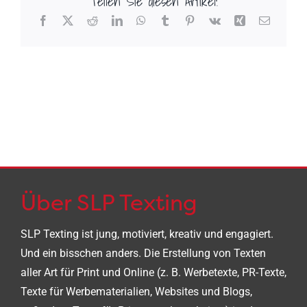
Teilen Sie diesen Artikel!
Facebook
X
Reddit
LinkedIn
WhatsApp
Tumblr
Pinterest
Vk
Xing
E-
Mail
Über SLP Texting
SLP Texting ist jung, motiviert, kreativ und engagiert.
Und ein bisschen anders. Die Erstellung von Texten
aller Art für Print und Online (z. B. Werbetexte, PR-Texte,
Texte für Werbematerialien, Websites und Blogs,