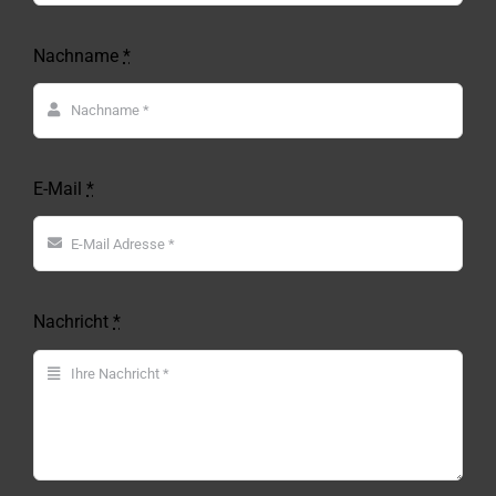
Nachname
*
E-Mail
*
Nachricht
*