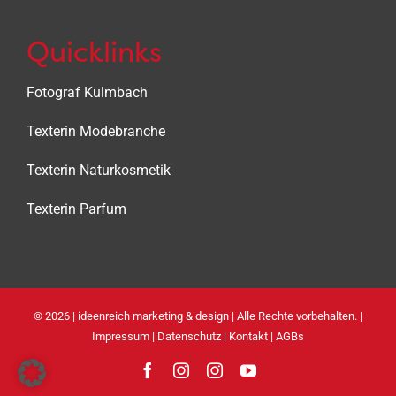
Quicklinks
Fotograf Kulmbach
Texterin Modebranche
Texterin Naturkosmetik
Texterin Parfum
©
2026 |
ideenreich marketing & design
| Alle Rechte vorbehalten. |
Impressum
|
Datenschutz
|
Kontakt
|
AGBs
Facebook
Instagram
Instagram
YouTube