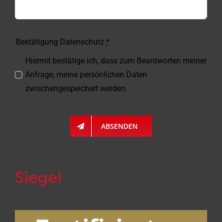
Bestätigung Datenschutz
*
Hiermit bestätige ich, dass zum Beantworten meiner
Anfrage, meine persönlichen Daten
zwischengespeichert werden.
ABSENDEN
Siegel