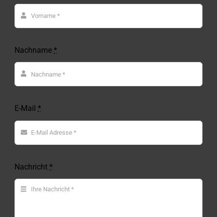
Nachname
*
E-Mail
*
Nachricht
*