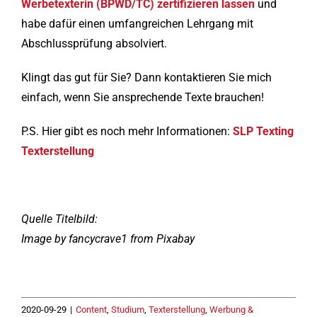
Werbetexterin (BPWD/TC) zertifizieren lassen
und
habe dafür einen umfangreichen Lehrgang mit
Abschlussprüfung absolviert.
Klingt das gut für Sie? Dann kontaktieren Sie mich
einfach, wenn Sie ansprechende Texte brauchen!
P.S. Hier gibt es noch mehr Informationen:
SLP Texting
Texterstellung
Quelle Titelbild:
Image by fancycrave1 from Pixabay
2020-09-29
|
Content
,
Studium
,
Texterstellung
,
Werbung &