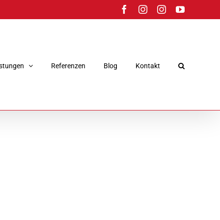
Facebook
Instagram
Instagram
YouTube
istungen
Referenzen
Blog
Kontakt