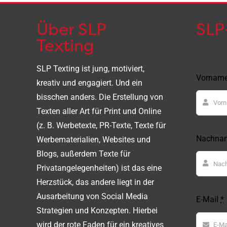
Über SLP
SLP
Texting
SLP Texting ist jung, motiviert,
Vornam
kreativ und engagiert. Und ein
bisschen anders. Die Erstellung von
Texten aller Art für Print und Online
(z. B. Werbetexte, PR-Texte, Texte für
Nachna
Werbematerialien, Websites und
Blogs, außerdem Texte für
Privatangelegenheiten) ist das eine
Herzstück, das andere liegt in der
Ausarbeitung von Social Media
E-Mail
*
Strategien und Konzepten. Hierbei
wird der rote Faden für ein kreatives