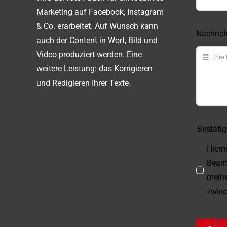
Marketing auf Facebook, Instagram
& Co. erarbeitet. Auf Wunsch kann
Nachric
auch der Content in Wort, Bild und
Video produziert werden. Eine
weitere Leistung: das Korrigieren
und Redigieren Ihrer Texte.
Bestäti
Hierm
Beant
meine
zwisc