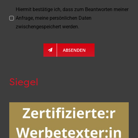
Hiermit bestätige ich, dass zum Beantworten meiner
Anfrage, meine persönlichen Daten
zwischengespeichert werden.
ABSENDEN
Siegel