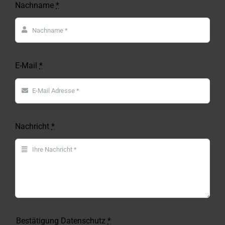
Nachname
*
E-Mail
*
Nachricht
*
Bestätigung Datenschutz
*