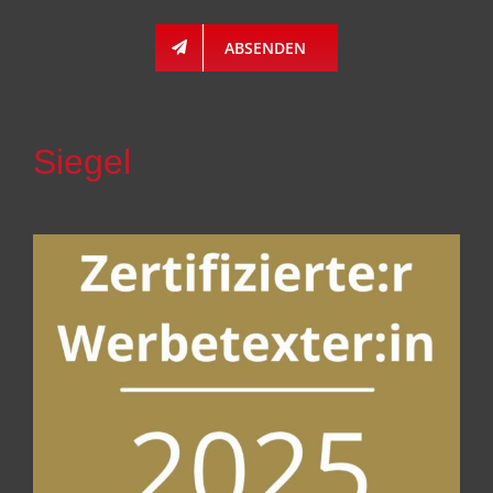
ABSENDEN
Siegel